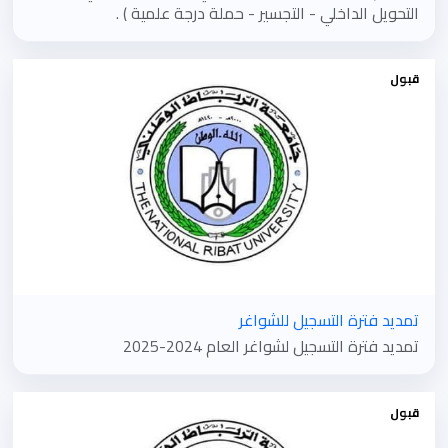
التحويل الداخلي - التجسير - حملة درجة علمية ) .
قبول
تمديد فترة التسجيل للشواغر
تمديد فترة التسجيل لشواغر العام 2024-2025
قبول