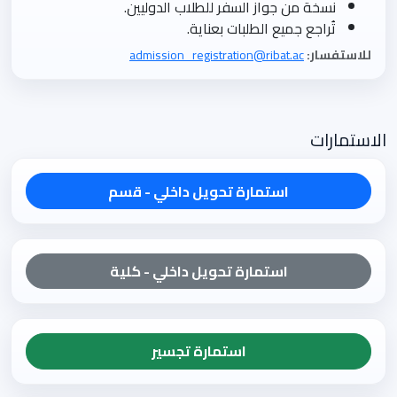
نسخة من جواز السفر للطلاب الدوليين.
تُراجع جميع الطلبات بعناية.
للاستفسار:
admission_registration@ribat.ac
الاستمارات
استمارة تحويل داخلي - قسم
استمارة تحويل داخلي - كلية
استمارة تجسير