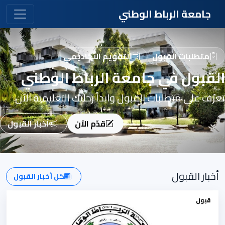
جامعة الرباط الوطني
متطلبات القبول
التقويم الأكاديمي
القبول في جامعة الرباط الوطني
تعرّف على متطلبات القبول وابدأ رحلتك التعليمية الآن.
قدّم الآن
أخبار القبول
أخبار القبول
كل أخبار القبول
قبول