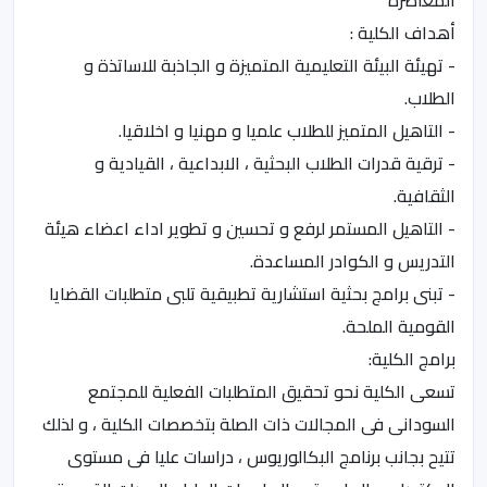
المعاصرة
أهداف الكلية :
- تهيئة البيئة التعليمية المتميزة و الجاذبة للاساتذة و
الطلاب.
- التاهيل المتميز للطلاب علميا و مهنيا و اخلاقيا.
- ترقية قدرات الطلاب البحثية ، الابداعية ، القيادية و
الثقافية.
- التاهيل المستمر لرفع و تحسين و تطوير اداء اعضاء هيئة
التدريس و الكوادر المساعدة.
- تبنى برامج بحثية استشارية تطبيقية تلبى متطلبات القضايا
القومية الملحة.
برامج الكلية:
تسعى الكلية نحو تحقيق المتطلبات الفعلية للمجتمع
السودانى فى المجالات ذات الصلة بتخصصات الكلية ، و لذلك
تتيح بجانب برنامج البكالوريوس ، دراسات عليا فى مستوى