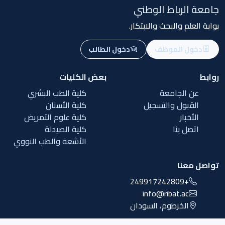
جامعة الرباط الوطني
بوابة العلم والبحث والابتكار.
دخول الموظف
دخول الطالب
روابط
بعض الكليات
عن الجامعة
كلية الطب البشري
القبول والتسجيل
كلية الأسنان
الأخبار
كلية علوم التمريض
اتصل بنا
كلية الصيدلة
الأشعة والطب النووي
تواصل معنا
+249917242809
info@ribat.ac
الخرطوم، السودان