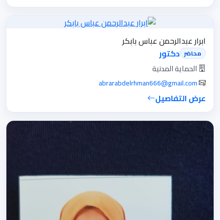
ابرار عبدالرحمن عباس بابكر
دكتور
محاضر
الحماية المدنية
abrarabdelrhman666@gmail.com
عرض التفاصيل