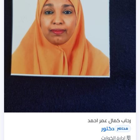
رحاب كمال عمر احمد
دكتور
محاضر
ادارة الكوارث